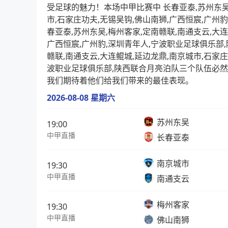
受足球的魅力！本场中甲比赛中 长春亚泰,苏州东吴,
市,石家庄功夫,无锡吴钩,佛山南狮,广西恒宸,广州
春亚泰,苏州东吴,梅州客家,定南赣联,南通支云,大连
广西恒宸,广州豹,深圳青年人,宁波职业足球俱乐部
赣联,南通支云,大连鲲城,延边龙鼎,南京城市,石家庄
波职业足球俱乐部,陕西联合月亮泊队三个队伍必
我们期待着他们给我们带来的最佳表现。
2026-08-08 星期六
苏州东吴
19:00
中甲直播
长春亚泰
南京城市
19:30
中甲直播
南通支云
梅州客家
19:30
中甲直播
佛山南狮