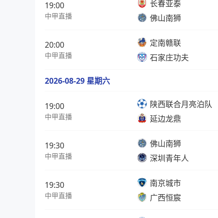
长春亚泰
19:00
中甲直播
佛山南狮
定南赣联
20:00
中甲直播
石家庄功夫
2026-08-29 星期六
陕西联合月亮泊队
19:00
中甲直播
延边龙鼎
佛山南狮
19:30
中甲直播
深圳青年人
南京城市
19:30
中甲直播
广西恒宸