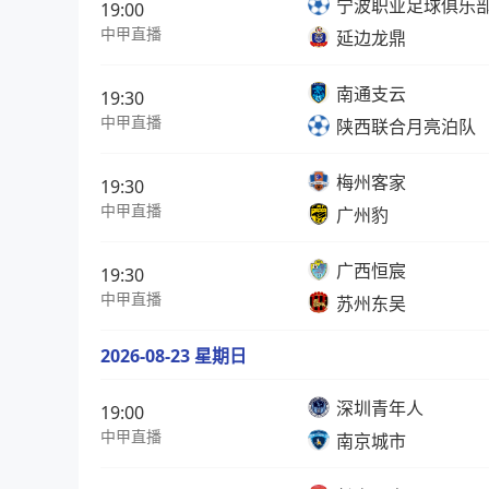
宁波职业足球俱乐
19:00
中甲直播
延边龙鼎
南通支云
19:30
中甲直播
陕西联合月亮泊队
梅州客家
19:30
中甲直播
广州豹
广西恒宸
19:30
中甲直播
苏州东吴
2026-08-23 星期日
深圳青年人
19:00
中甲直播
南京城市