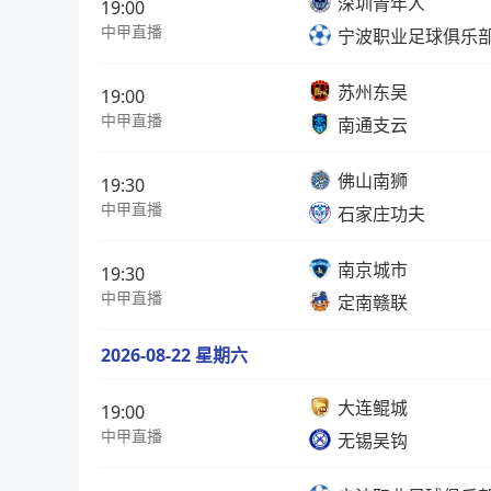
深圳青年人
19:00
中甲直播
宁波职业足球俱乐
苏州东吴
19:00
中甲直播
南通支云
佛山南狮
19:30
中甲直播
石家庄功夫
南京城市
19:30
中甲直播
定南赣联
2026-08-22 星期六
大连鲲城
19:00
中甲直播
无锡吴钩