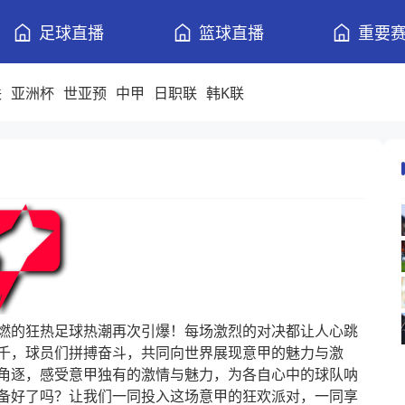
足球直播
篮球直播
重要
联
亚洲杯
世亚预
中甲
日职联
韩K联
燃的狂热足球热潮再次引爆！每场激烈的对决都让人心跳
千，球员们拼搏奋斗，共同向世界展现意甲的魅力与激
角逐，感受意甲独有的激情与魅力，为各自心中的球队呐
备好了吗？让我们一同投入这场意甲的狂欢派对，一同享