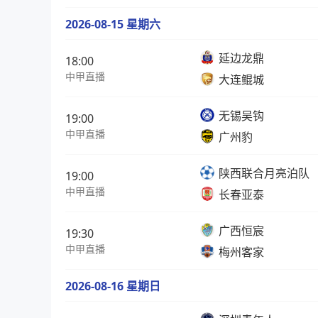
2026-08-15 星期六
延边龙鼎
18:00
中甲直播
大连鲲城
无锡吴钩
19:00
中甲直播
广州豹
陕西联合月亮泊队
19:00
中甲直播
长春亚泰
广西恒宸
19:30
中甲直播
梅州客家
2026-08-16 星期日