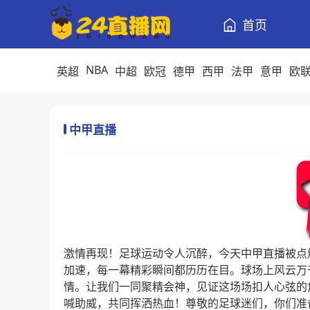
首页
NBA
英超
中超
欧冠
德甲
西甲
法甲
意甲
欧
中甲直播
激情再现！足球运动令人沉醉，今天中甲直播被点
加速，每一幕精彩瞬间都历历在目。球场上风云万
情。让我们一同聚精会神，见证这场场扣人心弦的
喊助威，共同挥洒热血！尊敬的足球迷们，你们准