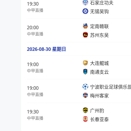
石家庄功夫
19:30
中甲直播
无锡吴钩
定南赣联
20:00
中甲直播
苏州东吴
2026-08-30 星期日
大连鲲城
19:00
中甲直播
南通支云
宁波职业足球俱乐
19:00
中甲直播
梅州客家
广州豹
19:30
中甲直播
长春亚泰