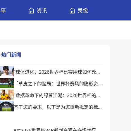
赛事
资讯
录像
热门新闻
“球体进化：2026世界杯比赛用球如何改写比赛逻辑”
「草皮之下的赌局：世界杯赛场的隐形资本暗战」
“数据革命下的绿茵江湖：2026世界杯的底层突围与格局裂变”
基于您的要求，以下是为您重新拟定的标题：
**“2026世界杯VAR裁判资源在多场并行赛程中的实时调度与协同优化策略研究”**